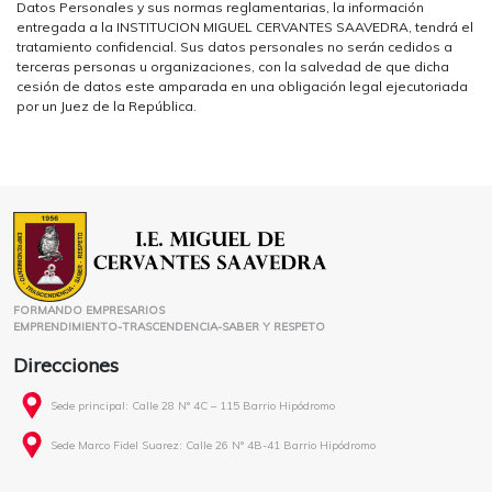
Datos Personales y sus normas reglamentarias, la información
entregada a la INSTITUCION MIGUEL CERVANTES SAAVEDRA, tendrá el
tratamiento confidencial. Sus datos personales no serán cedidos a
terceras personas u organizaciones, con la salvedad de que dicha
cesión de datos este amparada en una obligación legal ejecutoriada
por un Juez de la República.
FORMANDO EMPRESARIOS
EMPRENDIMIENTO-TRASCENDENCIA-SABER Y RESPETO
Direcciones
Sede principal: Calle 28 N° 4C – 115 Barrio Hipódromo
Sede Marco Fidel Suarez: Calle 26 N° 4B-41 Barrio Hipódromo