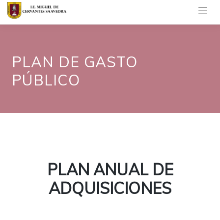
Saltar
al
contenido
PLAN DE GASTO
PÚBLICO
PLAN ANUAL DE
ADQUISICIONES