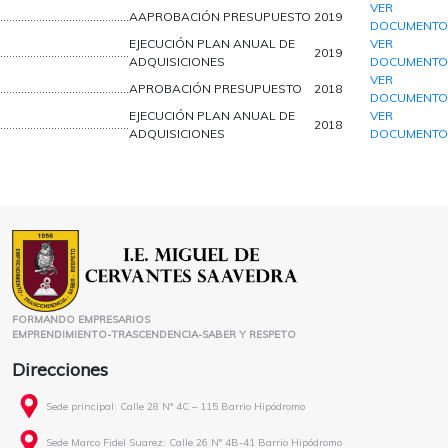
VER
…………………………………….
AAPROBACIÓN PRESUPUESTO
2019
DOCUMENTO
EJECUCIÓN PLAN ANUAL DE
VER
…………………………………….
2019
ADQUISICIONES
DOCUMENTO
VER
…………………………………….
APROBACIÓN PRESUPUESTO
2018
DOCUMENTO
EJECUCIÓN PLAN ANUAL DE
VER
…………………………………….
2018
ADQUISICIONES
DOCUMENTO
FORMANDO EMPRESARIOS
EMPRENDIMIENTO-TRASCENDENCIA-SABER Y RESPETO
Direcciones
Sede principal: Calle 28 N° 4C – 115 Barrio Hipódromo
Sede Marco Fidel Suarez: Calle 26 N° 4B-41 Barrio Hipódromo