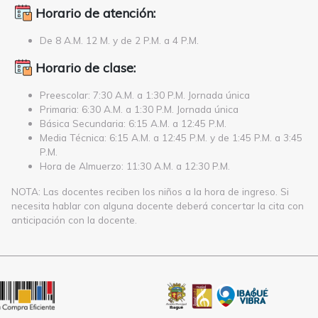
Horario de atención:
De 8 A.M. 12 M. y de 2 P.M. a 4 P.M.
Horario de clase:
Preescolar: 7:30 A.M. a 1:30 P.M. Jornada única
Primaria: 6:30 A.M. a 1:30 P.M. Jornada única
Básica Secundaria: 6:15 A.M. a 12:45 P.M.
Media Técnica: 6:15 A.M. a 12:45 P.M. y de 1:45 P.M. a 3:45
P.M.
Hora de Almuerzo: 11:30 A.M. a 12:30 P.M.
NOTA: Las docentes reciben los niños a la hora de ingreso. Si
necesita hablar con alguna docente deberá concertar la cita con
anticipación con la docente.