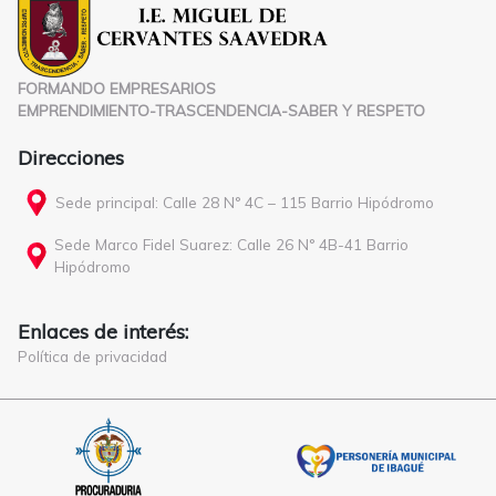
FORMANDO EMPRESARIOS
EMPRENDIMIENTO-TRASCENDENCIA-SABER Y RESPETO
Direcciones
Sede principal: Calle 28 N° 4C – 115 Barrio Hipódromo
Sede Marco Fidel Suarez: Calle 26 N° 4B-41 Barrio
Hipódromo
Enlaces de interés:
Política de privacidad