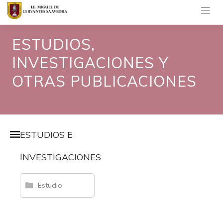
Saltar
al
contenido
ESTUDIOS,
INVESTIGACIONES Y
OTRAS PUBLICACIONES
ESTUDIOS E
INVESTIGACIONES
Estudio