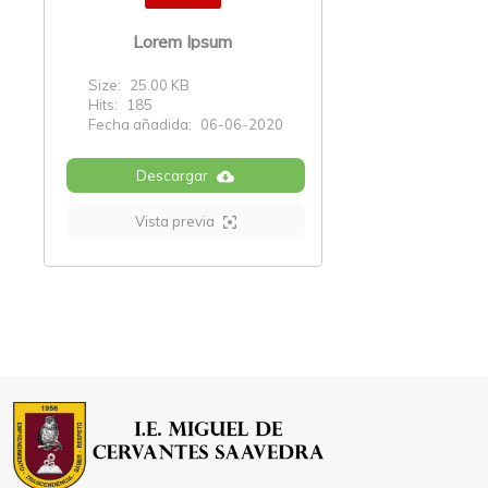
Lorem Ipsum
Size:
25.00 KB
Hits:
185
Fecha añadida:
06-06-2020
Descargar
Vista previa