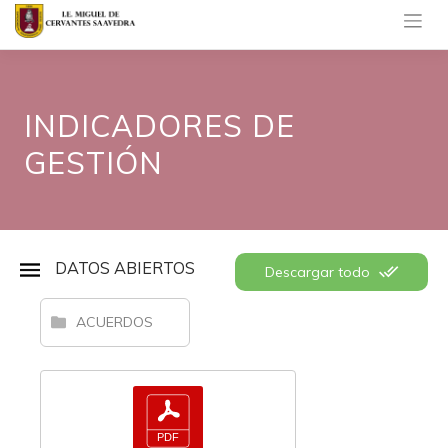
Saltar
al
contenido
INDICADORES DE
GESTIÓN
DATOS ABIERTOS
Descargar todo
ACUERDOS